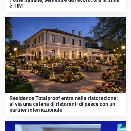
Poste Italiane, semestre da record: ora la sfida
è TIM
Residenze Totalproof entra nella ristorazione:
al via una catena di ristoranti di pesce con un
partner internazionale