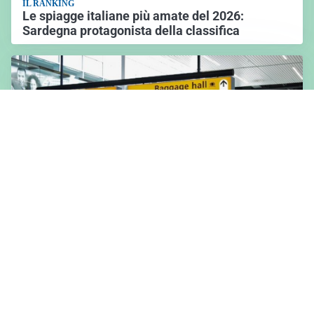
IL RANKING
Le spiagge italiane più amate del 2026:
Sardegna protagonista della classifica
L'ANALISI
Turismo internazionale in crescita nel 2026:
primi mesi positivi nonostante le incertezze
Leggi la rubrica Let's GO