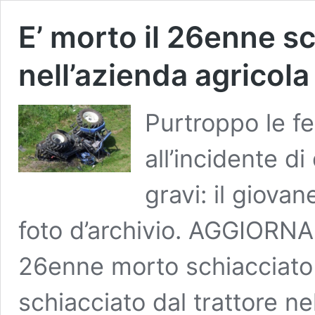
E’ morto il 26enne sc
nell’azienda agricola 
Purtroppo le fe
all’incidente d
gravi: il giova
foto d’archivio. AGGIORNA
26enne morto schiacciato d
schiacciato dal trattore ne