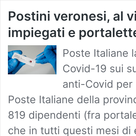
Postini veronesi, al v
impiegati e portalett
Poste Italiane 
Covid-19 sui s
anti-Covid per 
Poste Italiane della provi
819 dipendenti (fra portale
che in tutti questi mesi d