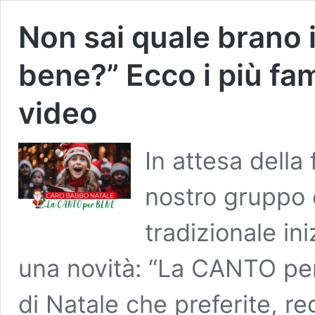
Non sai quale brano i
bene?” Ecco i più fam
video
In attesa della 
nostro gruppo 
tradizionale in
una novità: “La CANTO per
di Natale che preferite, r