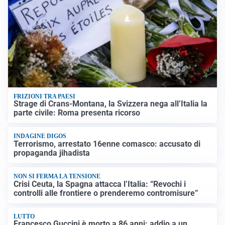
FRIZIONI TRA PAESI
Strage di Crans-Montana, la Svizzera nega all’Italia la
parte civile: Roma presenta ricorso
INDAGINE DIGOS
Terrorismo, arrestato 16enne comasco: accusato di
propaganda jihadista
NON SI FERMA LA TENSIONE
Crisi Ceuta, la Spagna attacca l’Italia: “Revochi i
controlli alle frontiere o prenderemo contromisure”
LUTTO
Francesco Guccini è morto a 86 anni: addio a un