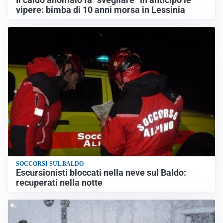
vipere: bimba di 10 anni morsa in Lessinia
SOCCORSI SUL BALDO
Escursionisti bloccati nella neve sul Baldo:
recuperati nella notte