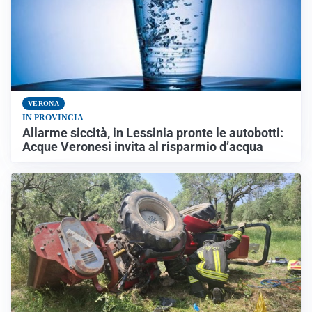
VERONA
IN PROVINCIA
Allarme siccità, in Lessinia pronte le autobotti:
Acque Veronesi invita al risparmio d’acqua