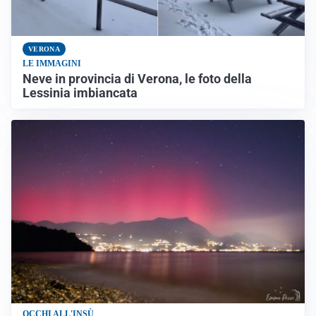
VERONA
LE IMMAGINI
Neve in provincia di Verona, le foto della
Lessinia imbiancata
OCCHI ALL'INSÙ