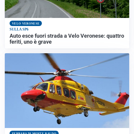
VELO VERONESE
SULLA SP6
Auto esce fuori strada a Velo Veronese: quattro
feriti, uno è grave
FERRARA DI MONTE BALDO