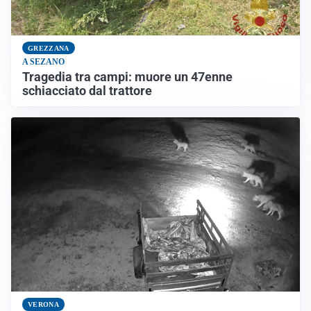
GREZZANA
A SEZANO
Tragedia tra campi: muore un 47enne
schiacciato dal trattore
VERONA