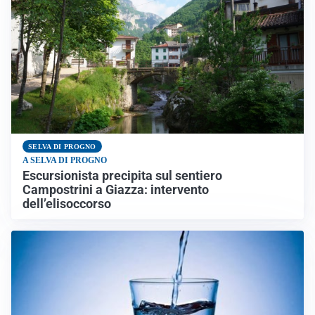
SELVA DI PROGNO
A SELVA DI PROGNO
Escursionista precipita sul sentiero
Campostrini a Giazza: intervento
dell’elisoccorso