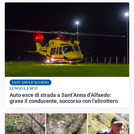
SANT'ANNA D'ALFAEDO
LUNGO LA SP 57
Auto esce di strada a Sant’Anna d’Alfaedo:
grave il conducente, soccorso con l’elicottero