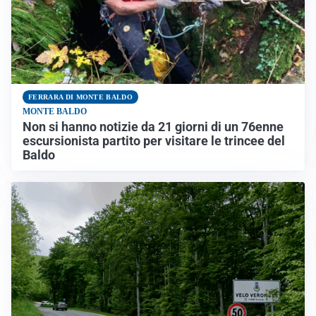
FERRARA DI MONTE BALDO
MONTE BALDO
Non si hanno notizie da 21 giorni di un 76enne
escursionista partito per visitare le trincee del
Baldo