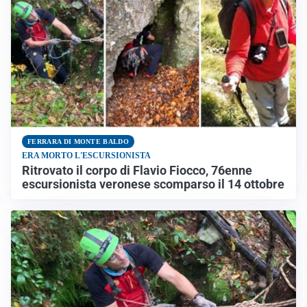
FERRARA DI MONTE BALDO
ERA MORTO L'ESCURSIONISTA
Ritrovato il corpo di Flavio Fiocco, 76enne
escursionista veronese scomparso il 14 ottobre