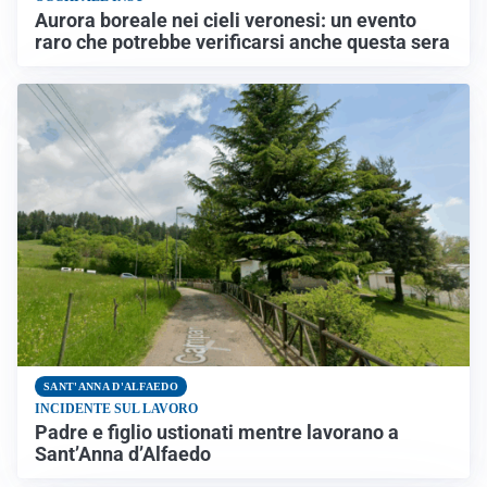
Aurora boreale nei cieli veronesi: un evento
raro che potrebbe verificarsi anche questa sera
SANT'ANNA D'ALFAEDO
INCIDENTE SUL LAVORO
Padre e figlio ustionati mentre lavorano a
Sant’Anna d’Alfaedo