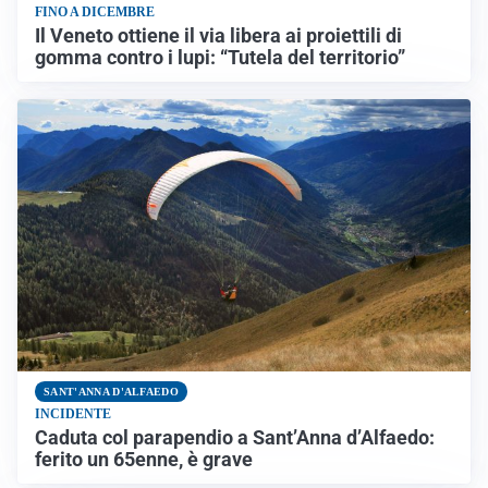
FINO A DICEMBRE
Il Veneto ottiene il via libera ai proiettili di
gomma contro i lupi: “Tutela del territorio”
SANT'ANNA D'ALFAEDO
INCIDENTE
Caduta col parapendio a Sant’Anna d’Alfaedo:
ferito un 65enne, è grave