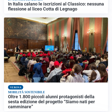
In Italia calano le iscrizioni al Classico: nessuna
flessione al liceo Cotta di Legnago
VERONA
MOBILITÀ SOSTENIBILE
Oltre 1.800 piccoli alunni protagonisti della
sesta edizione del progetto “Siamo nati per
camminare”