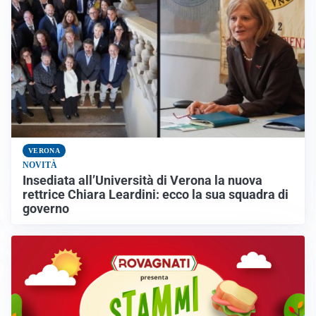
VERONA
NOVITÀ
Insediata all’Università di Verona la nuova
rettrice Chiara Leardini: ecco la sua squadra di
governo