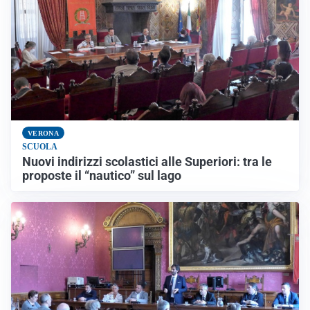
VERONA
SCUOLA
Nuovi indirizzi scolastici alle Superiori: tra le
proposte il “nautico” sul lago