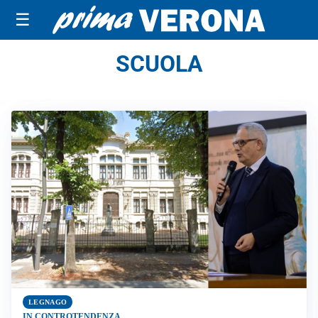
☰
SCUOLA
LEGNAGO
IN CONTROTENDENZA