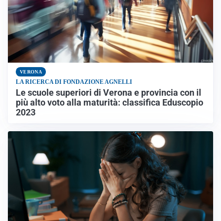
VERONA
LA RICERCA DI FONDAZIONE AGNELLI
Le scuole superiori di Verona e provincia con il
più alto voto alla maturità: classifica Eduscopio
2023