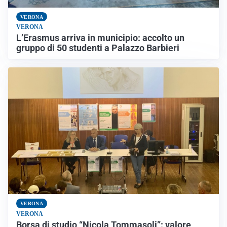
VERONA
VERONA
L’Erasmus arriva in municipio: accolto un
gruppo di 50 studenti a Palazzo Barbieri
VERONA
VERONA
Borsa di studio “Nicola Tommasoli”: valore