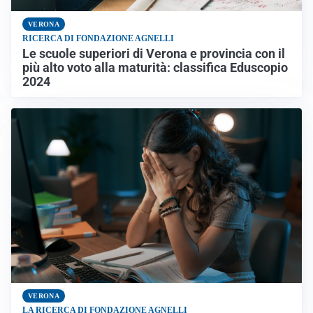
VERONA
RICERCA DI FONDAZIONE AGNELLI
Le scuole superiori di Verona e provincia con il
più alto voto alla maturità: classifica Eduscopio
2024
VERONA
LA RICERCA DI FONDAZIONE AGNELLI