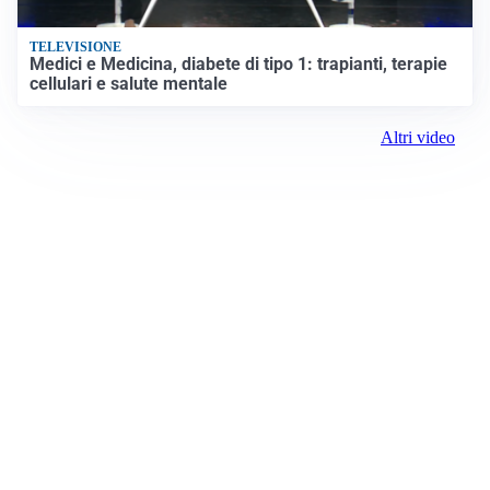
TELEVISIONE
Medici e Medicina, diabete di tipo 1: trapianti, terapie
cellulari e salute mentale
Altri video
Prima Verona
Registrazione tribunale:
Lecco 6/2018 3/13/2018
ROC:
15381