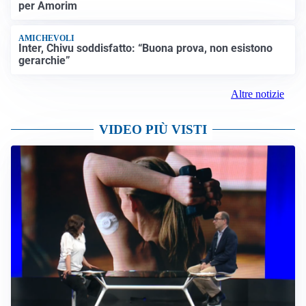
per Amorim
AMICHEVOLI
Inter, Chivu soddisfatto: “Buona prova, non esistono
gerarchie”
Altre notizie
VIDEO PIÙ VISTI