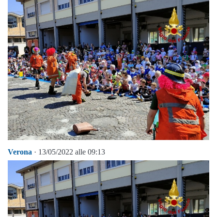
Verona
· 13/05/2022 alle 09:13