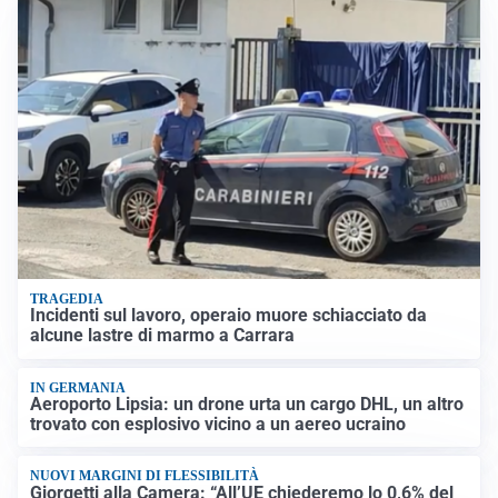
TRAGEDIA
Incidenti sul lavoro, operaio muore schiacciato da
alcune lastre di marmo a Carrara
IN GERMANIA
Aeroporto Lipsia: un drone urta un cargo DHL, un altro
trovato con esplosivo vicino a un aereo ucraino
NUOVI MARGINI DI FLESSIBILITÀ
Giorgetti alla Camera: “All’UE chiederemo lo 0,6% del