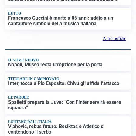
LUTTO
Francesco Guccini è morto a 86 anni: addio a un
cantautore simbolo della musica italiana
Altre notizie
IL NOME NUOVO
Napoli, Musso resta un’opzione per la porta
TITOLARE IN CAMPIONATO
Inter, tocca a Pio Esposito: Chivu gli affida l’attacco
LE PAROLE
Spalletti prepara la Juve: “Con l’Inter servirà essere
squadra”
LONTANO DALL'ITALIA
Vlahovic, rebus futuro: Besiktas e Atletico si
contendono il serbo