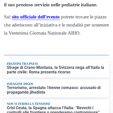
il suo prezioso servizio nelle pediatrie italiane.
Sul
sito ufficiale dell’evento
potrete trovare le piazze
che aderiscono all’iniziativa e le modalità per sostenere
la Ventesima Giornata Nazionale ABIO.
FRIZIONI TRA PAESI
Strage di Crans-Montana, la Svizzera nega all’Italia la
parte civile: Roma presenta ricorso
INDAGINE DIGOS
Terrorismo, arrestato 16enne comasco: accusato di
propaganda jihadista
NON SI FERMA LA TENSIONE
Crisi Ceuta, la Spagna attacca l’Italia: “Revochi i
controlli alle frontiere o prenderemo contromisure”