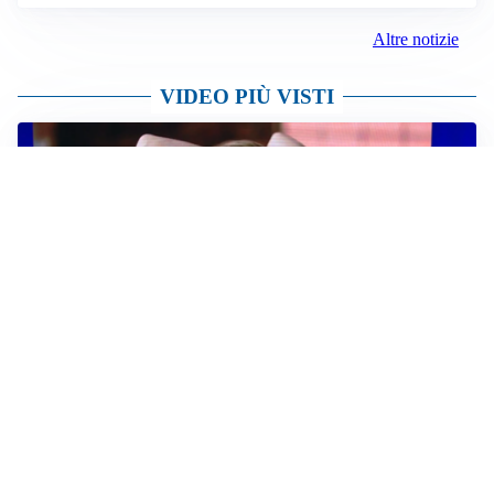
Altre notizie
VIDEO PIÙ VISTI
TELEVISIONE
Medici e Medicina, diabete di tipo 1: trapianti, terapie
cellulari e salute mentale