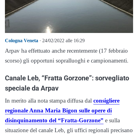
Cologna Veneta
· 24/02/2022 alle 16:29
Arpav ha effettuato anche recentemente (17 febbraio
scorso) gli opportuni sopralluoghi e campionamenti.
Canale Leb, “Fratta Gorzone”: sorvegliato
speciale da Arpav
In merito alla nota stampa diffusa dal
consigliere
regionale Anna Maria Bigon sulle opere di
disinquinamento del “Fratta-Gorzone”
e sulla
situazione del canale Leb, gli uffici regionali precisano