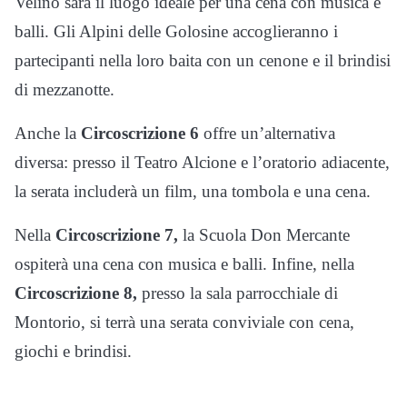
Velino sarà il luogo ideale per una cena con musica e
balli. Gli Alpini delle Golosine accoglieranno i
partecipanti nella loro baita con un cenone e il brindisi
di mezzanotte.
Anche la
Circoscrizione 6
offre un’alternativa
diversa: presso il Teatro Alcione e l’oratorio adiacente,
la serata includerà un film, una tombola e una cena.
Nella
Circoscrizione 7,
la Scuola Don Mercante
ospiterà una cena con musica e balli. Infine, nella
Circoscrizione 8,
presso la sala parrocchiale di
Montorio, si terrà una serata conviviale con cena,
giochi e brindisi.