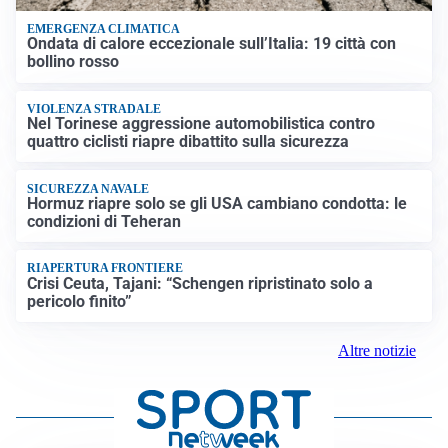
EMERGENZA CLIMATICA
Ondata di calore eccezionale sull’Italia: 19 città con
bollino rosso
VIOLENZA STRADALE
Nel Torinese aggressione automobilistica contro
quattro ciclisti riapre dibattito sulla sicurezza
SICUREZZA NAVALE
Hormuz riapre solo se gli USA cambiano condotta: le
condizioni di Teheran
RIAPERTURA FRONTIERE
Crisi Ceuta, Tajani: “Schengen ripristinato solo a
pericolo finito”
Altre notizie