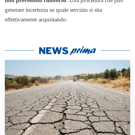
non prevedono rimborso
. Una procedura che può
generare incertezza su quale servizio si stia
effettivamente acquistando.