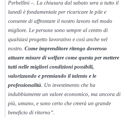
Perbellini –. La chiusura dal sabato sera a tutto il
lunedì è fondamentale per ricaricare le pile e
consente di affrontare il nostro lavoro nel modo
migliore. Le persone sono sempre al centro di
qualsiasi progetto lavorativo e così anche nel
nostro.
Come imprenditore ritengo doveroso
attuare misure di welfare come questa per mettere
tutti nelle migliori condizioni possibili,
valorizzando e premiando il talento e le
professionalità
. Un investimento che ha
indubbiamente un valore economico, ma ancora di
più, umano, e sono certo che creerà un grande
beneficio di ritorno”.