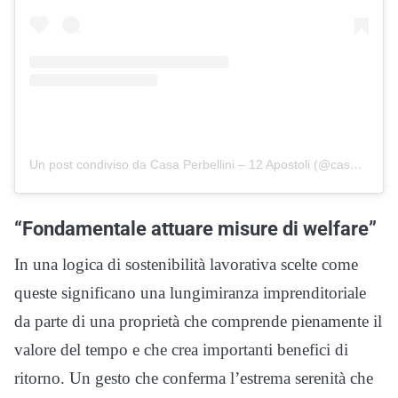
Un post condiviso da Casa Perbellini – 12 Apostoli (@casaperbellini)
“Fondamentale attuare misure di welfare”
In una logica di sostenibilità lavorativa scelte come
queste significano una lungimiranza imprenditoriale
da parte di una proprietà che comprende pienamente il
valore del tempo e che crea importanti benefici di
ritorno. Un gesto che conferma l’estrema serenità che