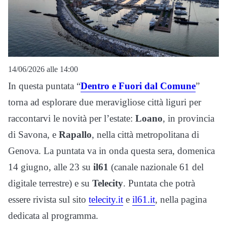
14/06/2026 alle 14:00
In questa puntata “
Dentro e Fuori dal Comune
”
torna ad esplorare due meravigliose città liguri per
raccontarvi le novità per l’estate:
Loano
, in provincia
di Savona, e
Rapallo
, nella città metropolitana di
Genova. La puntata va in onda questa sera, domenica
14 giugno, alle 23 su
il61
(canale nazionale 61 del
digitale terrestre) e su
Telecity
. Puntata che potrà
essere rivista sul sito
telecity.it
e
il61.it
, nella pagina
dedicata al programma.