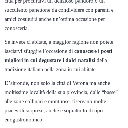
città per procurarvi un delizioso pandoro o un
succulento panettone da condividere con parenti e
amici costituirà anche un’ottima occasione per
conoscerla.
Se invece ci abitate, a maggior ragione non potete
lasciarvi sfuggire l’occasione di
conoscere i posti
migliori in cui degustare i dolci natalizi
della
tradizione italiana nella zona in cui abitate.
D’altronde, non solo la città di Verona ma anche
moltissime località della sua provincia, dalle “basse”
alle zone collinari e montuose, riservano molte
piacevoli sorprese, anche e soprattutto di tipo
enogastronomico.