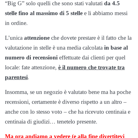
“Big G” solo quelli che sono stati valutati
da 4.5
stelle fino al massimo di 5 stelle
e li abbiamo messi
in ordine.
L’unica
attenzione
che dovete prestare è il fatto che la
valutazione in stelle è una media calcolata
in base al
numero di recensioni
effettuate dai clienti per quel
locale: fate attenzione,
è il numero che trovate tra
parentesi
.
Insomma, se un negozio è valutato bene ma ha poche
recensioni, certamente è diverso rispetto a un altro –
anche con lo stesso voto – che ha ricevuto centinaia e
centinaia di giudizi… tenetelo presente.
Ma ora andiamo a vedere (e alla fine divertitevi