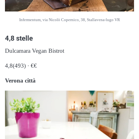
Infermentum, via Nicolò Copernico, 38, Stallavena-lugo VR
4,8 stelle
Dulcamara Vegan Bistrot
4,8(493) · €€
Verona città