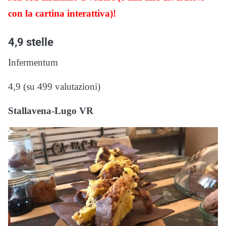
con la cartina interattiva)!
4,9 stelle
Infermentum
4,9 (su 499 valutazioni)
Stallavena-Lugo VR