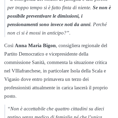
per troppo tempo si è fatto finta di niente.
Se non è
possibile preventivare le dimissioni, i
pensionamenti sono invece noti da anni
. Perché
non ci si è mossi in anticipo?”.
Così
Anna Maria Bigon
, consigliera regionale del
Partito Democratico e vicepresidente della
commissione Sanità, commenta la situazione critica
nel VIllafranchese, in particolare Isola della Scala e
Vigasio dove entro primavera un terzo dei
professionisti attualmente in carica lascerà il proprio
posto.
“Non è accettabile che quattro cittadini su dieci
restino senza medico di famiglia né che l’unica