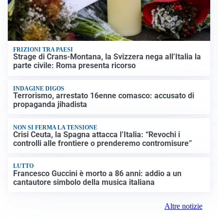
FRIZIONI TRA PAESI
Strage di Crans-Montana, la Svizzera nega all’Italia la
parte civile: Roma presenta ricorso
INDAGINE DIGOS
Terrorismo, arrestato 16enne comasco: accusato di
propaganda jihadista
NON SI FERMA LA TENSIONE
Crisi Ceuta, la Spagna attacca l’Italia: “Revochi i
controlli alle frontiere o prenderemo contromisure”
LUTTO
Francesco Guccini è morto a 86 anni: addio a un
cantautore simbolo della musica italiana
Altre notizie