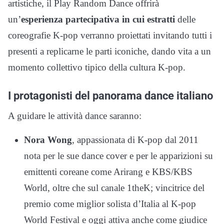
artistiche, il Play Random Dance offrirà
un’
esperienza partecipativa in cui estratti
delle
coreografie K-pop verranno proiettati invitando tutti i
presenti a replicarne le parti iconiche, dando vita a un
momento collettivo tipico della cultura K-pop.
I protagonisti del panorama dance italiano
A guidare le attività dance saranno:
Nora Wong
, appassionata di K-pop dal 2011
nota per le sue dance cover e per le apparizioni su
emittenti coreane come Arirang e KBS/KBS
World, oltre che sul canale 1theK; vincitrice del
premio come miglior solista d’Italia al K-pop
World Festival e oggi attiva anche come giudice