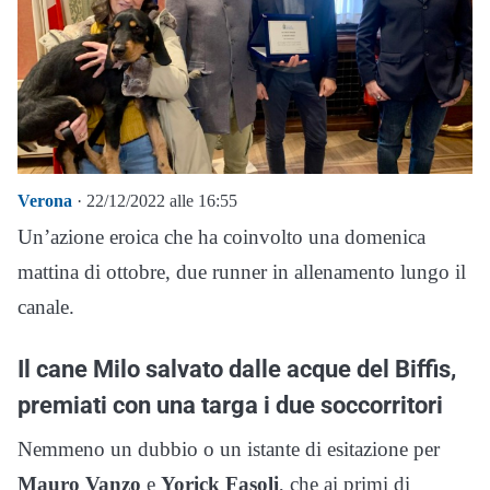
Verona
· 22/12/2022 alle 16:55
Un’azione eroica che ha coinvolto una domenica
mattina di ottobre, due runner in allenamento lungo il
canale.
Il cane Milo salvato dalle acque del Biffis,
premiati con una targa i due soccorritori
Nemmeno un dubbio o un istante di esitazione per
Mauro Vanzo
e
Yorick Fasoli
, che ai primi di