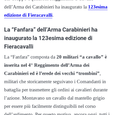
dell’Arma dei Carabinieri ha inaugurato la
123esima
edizione di Fieracavalli
.
La “Fanfara” dell’Arma Carabinieri ha
inaugurato la 123esima edizione di
Fieracavalli
La “Fanfara” composta da
20 militari “a cavallo” è
inserita nel 4° Reggimento dell’Arma dei
Carabinieri ed è l’erede dei vecchi “trombini”
,
militari che storicamente seguivano i Comandanti in
battaglia per trasmettere gli ordini ai cavalieri durante
l’azione. Montavano un cavallo dal mantello grigio
per essere più facilmente distinguibili nel corso
dell’ardimento. Per questo motivo, ancora oggi, tutti i