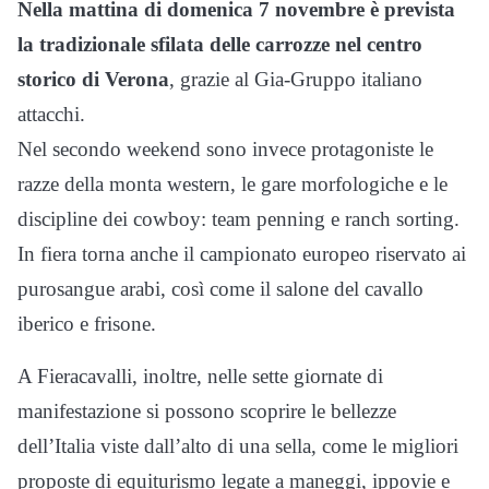
Nella mattina di domenica 7 novembre è prevista
la tradizionale sfilata delle carrozze nel centro
storico di Verona
, grazie al Gia-Gruppo italiano
attacchi.
Nel secondo weekend sono invece protagoniste le
razze della monta western, le gare morfologiche e le
discipline dei cowboy: team penning e ranch sorting.
In fiera torna anche il campionato europeo riservato ai
purosangue arabi, così come il salone del cavallo
iberico e frisone.
A Fieracavalli, inoltre, nelle sette giornate di
manifestazione si possono scoprire le bellezze
dell’Italia viste dall’alto di una sella, come le migliori
proposte di equiturismo legate a maneggi, ippovie e