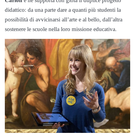
Carlon
e ne supporta con gioia il duplice progetto
didattico: da una parte dare a quanti più studenti la
possibilità di avvicinarsi all’arte e al bello, dall’altra
sostenere le scuole nella loro missione educativa.