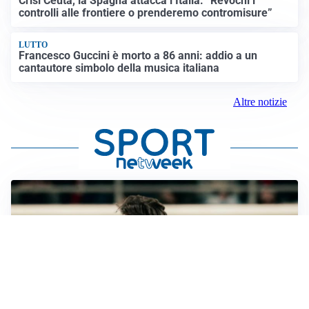
Crisi Ceuta, la Spagna attacca l’Italia: “Revochi i
controlli alle frontiere o prenderemo contromisure”
LUTTO
Francesco Guccini è morto a 86 anni: addio a un
cantautore simbolo della musica italiana
Altre notizie