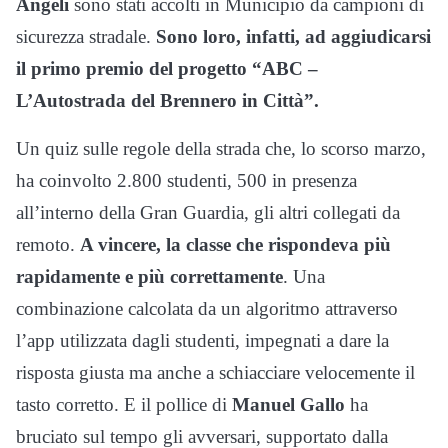
Angeli
sono stati accolti in Municipio da campioni di
sicurezza stradale.
Sono loro, infatti, ad aggiudicarsi
il primo premio del progetto “ABC –
L’Autostrada del Brennero in Città”.
Un quiz sulle regole della strada che, lo scorso marzo,
ha coinvolto 2.800 studenti, 500 in presenza
all’interno della Gran Guardia, gli altri collegati da
remoto.
A vincere, la classe che rispondeva più
rapidamente e più correttamente
. Una
combinazione calcolata da un algoritmo attraverso
l’app utilizzata dagli studenti, impegnati a dare la
risposta giusta ma anche a schiacciare velocemente il
tasto corretto. E il pollice di
Manuel Gallo
ha
bruciato sul tempo gli avversari, supportato dalla