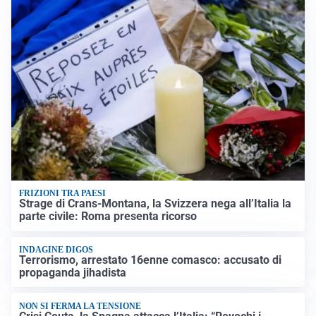
FRIZIONI TRA PAESI
Strage di Crans-Montana, la Svizzera nega all’Italia la
parte civile: Roma presenta ricorso
INDAGINE DIGOS
Terrorismo, arrestato 16enne comasco: accusato di
propaganda jihadista
NON SI FERMA LA TENSIONE