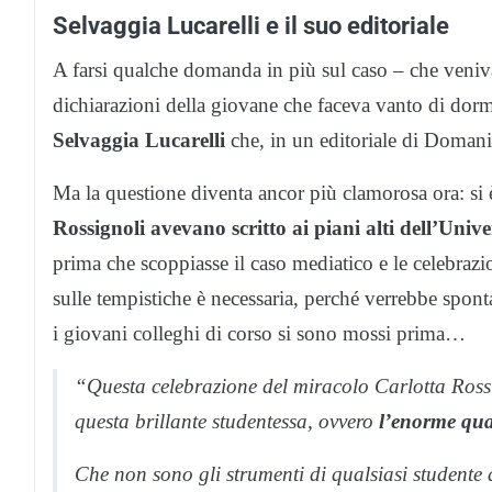
Selvaggia Lucarelli e il suo editoriale
A farsi qualche domanda in più sul caso – che veniv
dichiarazioni della giovane che faceva vanto di dorm
Selvaggia Lucarelli
che, in un editoriale di Domani
Ma la questione diventa ancor più clamorosa ora: si è
Rossignoli avevano scritto ai piani alti dell’Univ
prima che scoppiasse il caso mediatico e le celebraz
sulle tempistiche è necessaria, perché verrebbe spont
i giovani colleghi di corso si sono mossi prima…
“Questa celebrazione del miracolo Carlotta Rossi
questa brillante studentessa, ovvero
l’enorme quan
Che non sono gli strumenti di qualsiasi studente 