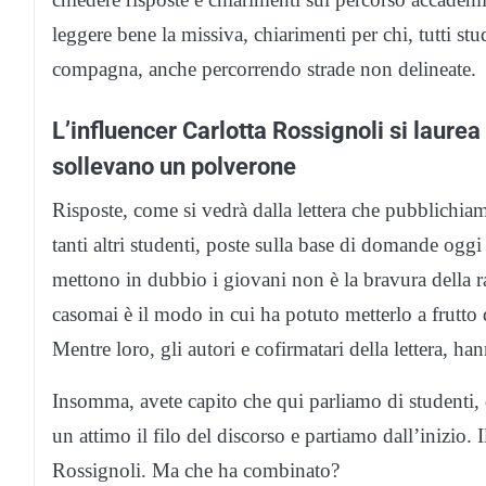
leggere bene la missiva, chiarimenti per chi, tutti stu
compagna, anche percorrendo strade non delineate.
L’influencer Carlotta Rossignoli si laure
sollevano un polverone
Risposte, come si vedrà dalla lettera che pubblichia
tanti altri studenti, poste sulla base di domande og
mettono in dubbio i giovani non è la bravura della r
casomai è il modo in cui ha potuto metterlo a frutto q
Mentre loro, gli autori e cofirmatari della lettera, h
Insomma, avete capito che qui parliamo di studenti, 
un attimo il filo del discorso e partiamo dall’inizio. I
Rossignoli. Ma che ha combinato?