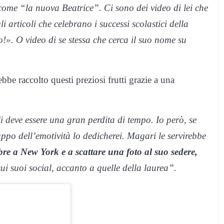
 come “la nuova Beatrice”. Ci sono dei video di lei che
 articoli che celebrano i successi scolastici della
o!». O video di se stessa che cerca il suo nome su
bbe raccolto questi preziosi frutti grazie a una
 deve essere una gran perdita di tempo. Io però, se
uppo dell’emotività lo dedicherei. Magari le servirebbe
bre a New York e a scattare una foto al suo sedere,
sui suoi social, accanto a quelle della laurea”.