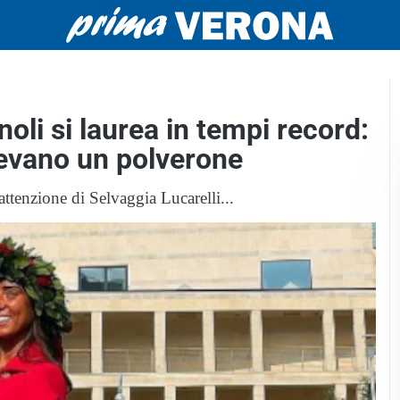
oli si laurea in tempi record:
levano un polverone
attenzione di Selvaggia Lucarelli...