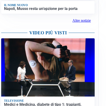
IL NOME NUOVO
Napoli, Musso resta un’opzione per la porta
Altre notizie
VIDEO PIÙ VISTI
TELEVISIONE
Medici e Medicina, diabete di tipo 1: trapianti,