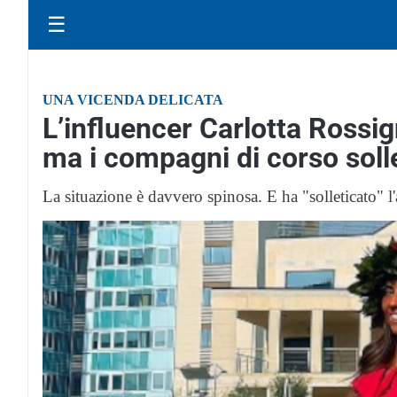
☰
UNA VICENDA DELICATA
L’influencer Carlotta Rossign
ma i compagni di corso sol
La situazione è davvero spinosa. E ha "solleticato" l'