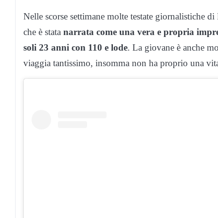
Nelle scorse settimane molte testate giornalistiche d
che è stata
narrata come una vera e propria impr
soli 23 anni con 110 e lode
. La giovane è anche mode
viaggia tantissimo, insomma non ha proprio una vit