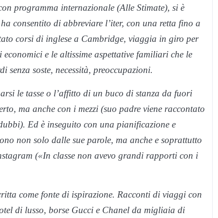
on programma internazionale (Alle Stimate), si è
 ha consentito di abbreviare l’iter, con una retta fino a
ato corsi di inglese a Cambridge, viaggia in giro per
conomici e le altissime aspettative familiari che le
di senza soste, necessità, preoccupazioni.
i le tasse o l’affitto di un buco di stanza da fuori
certo, ma anche con i mezzi (suo padre viene raccontato
ubbi). Ed è inseguito con una pianificazione e
cono non solo dalle sue parole, ma anche e soprattutto
nstagram («In classe non avevo grandi rapporti con i
critta come fonte di ispirazione. Racconti di viaggi con
hotel di lusso, borse Gucci e Chanel da migliaia di