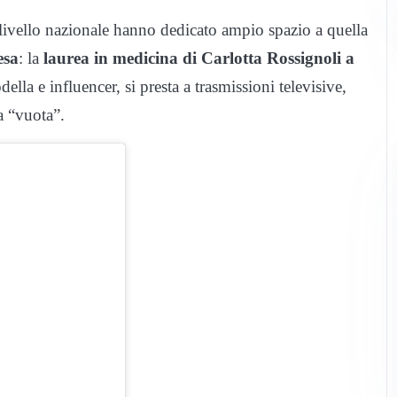
i livello nazionale hanno dedicato ampio spazio a quella
esa
: la
laurea in medicina di Carlotta Rossignoli a
lla e influencer, si presta a trasmissioni televisive,
a “vuota”.