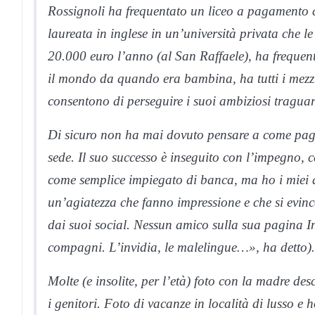
Rossignoli ha frequentato un liceo a pagamento c
laureata in inglese in un’università privata che le
20.000 euro l’anno (al San Raffaele), ha frequent
il mondo da quando era bambina, ha tutti i mezzi e
consentono di perseguire i suoi ambiziosi traguar
Di sicuro non ha mai dovuto pensare a come pagars
sede. Il suo successo è inseguito con l’impegno, 
come semplice impiegato di banca, ma ho i miei d
un’agiatezza che fanno impressione e che si evin
dai suoi social. Nessun amico sulla sua pagina I
compagni. L’invidia, le malelingue…», ha detto).
Molte (e insolite, per l’età) foto con la madre des
i genitori. Foto di vacanze in località di lusso e 