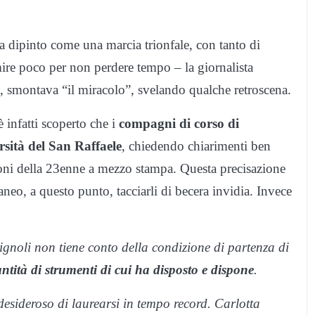
a dipinto come una marcia trionfale, con tanto di
ire poco per non perdere tempo – la giornalista
, smontava “il miracolo”, svelando qualche retroscena.
 infatti scoperto che i
compagni di corso di
ersità del San Raffaele
, chiedendo chiarimenti ben
ioni della 23enne a mezzo stampa. Questa precisazione
aneo, a questo punto, tacciarli di becera invidia. Invece
gnoli non tiene conto della condizione di partenza di
tità di strumenti di cui ha disposto e dispone
.
desideroso di laurearsi in tempo record. Carlotta