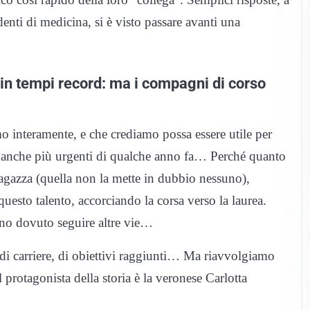
denti di medicina, si è visto passare avanti una
a in tempi record: ma i compagni di corso
mo interamente, e che crediamo possa essere utile per
gi anche più urgenti di qualche anno fa… Perché quanto
agazza (quella non la mette in dubbio nessuno),
uesto talento, accorciando la corsa verso la laurea.
anno dovuto seguire altre vie…
di carriere, di obiettivi raggiunti… Ma riavvolgiamo
l protagonista della storia è la veronese Carlotta