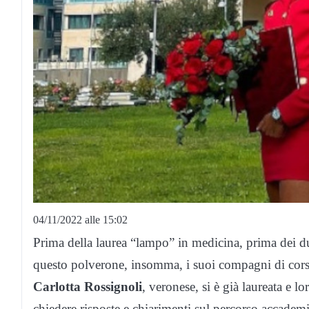
04/11/2022 alle 15:02
Prima della laurea “lampo” in medicina, prima dei du
questo polverone, insomma, i suoi compagni di corso
Carlotta Rossignoli
, veronese, si è già laureata e l
chiedere risposte e chiarimenti sul percorso accademi