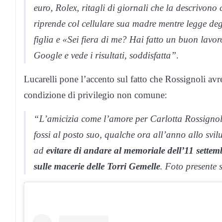
euro, Rolex, ritagli di giornali che la descrivono
riprende col cellulare sua madre mentre legge degli
figlia e «Sei fiera di me? Hai fatto un buon lavor
Google e vede i risultati, soddisfatta”.
Lucarelli pone l’accento sul fatto che Rossignoli avre
condizione di privilegio non comune:
“L’amicizia come l’amore per Carlotta Rossignoli
fossi al posto suo, qualche ora all’anno allo svil
ad
evitare di andare al memoriale dell’11 settem
sulle macerie delle Torri Gemelle
. Foto presente 