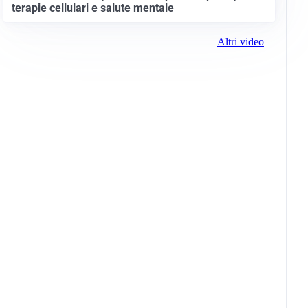
terapie cellulari e salute mentale
Altri video