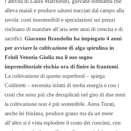
l’attività di Laura Marchesini, giovane lombarda che
alleva maiali e produce salumi tracciati dal campo alla
tavola: costi insostenibili e speculazioni sui prezzi
rischiano di mandare all’aria sette anni di crescita e di
sacrifici.
Giacomo Brandolin ha impiegato 4 anni
per avviare la coltivazione di alga spirulina in
Friuli Venezia Giulia ma il suo sogno
imprenditoriale rischia ora di finire in frantumi
.
La coltivazione di questo superfood – spiega
Coldiretti – necessita infatti di molta energia e con i
costi che sono più che decuplicati nel giro di due mesi
la coltivazione non è più sostenibile. Anna Turati,
anche lei friulana, produce grano ma da un mese
all’altro si è vista esplodere il costo dei concimi, con