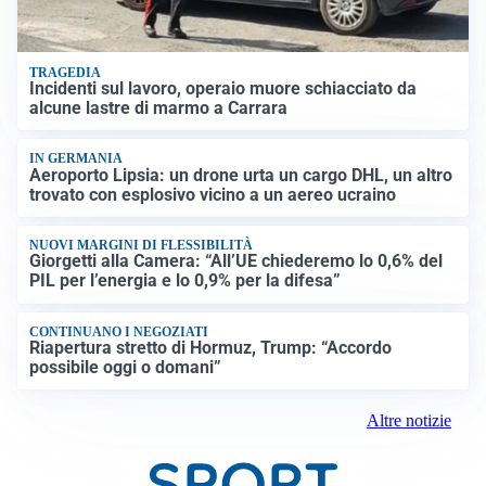
TRAGEDIA
Incidenti sul lavoro, operaio muore schiacciato da
alcune lastre di marmo a Carrara
IN GERMANIA
Aeroporto Lipsia: un drone urta un cargo DHL, un altro
trovato con esplosivo vicino a un aereo ucraino
NUOVI MARGINI DI FLESSIBILITÀ
Giorgetti alla Camera: “All’UE chiederemo lo 0,6% del
PIL per l’energia e lo 0,9% per la difesa”
CONTINUANO I NEGOZIATI
Riapertura stretto di Hormuz, Trump: “Accordo
possibile oggi o domani”
Altre notizie