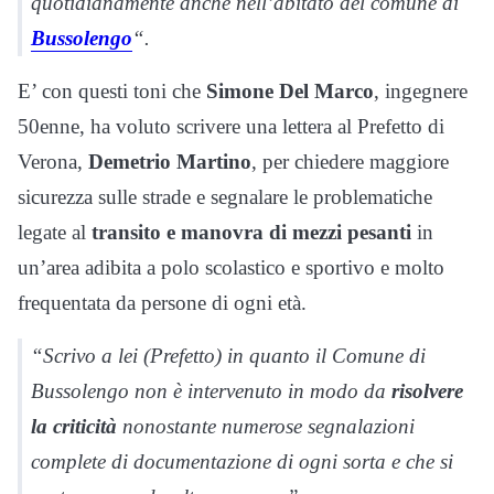
quotidianamente anche nell’abitato del comune di
Bussolengo
“.
E’ con questi toni che
Simone Del Marco
, ingegnere
50enne, ha voluto scrivere una lettera al Prefetto di
Verona,
Demetrio Martino
, per chiedere maggiore
sicurezza sulle strade e segnalare le problematiche
legate al
transito e manovra di mezzi pesanti
in
un’area adibita a polo scolastico e sportivo e molto
frequentata da persone di ogni età.
“Scrivo a lei (Prefetto) in quanto il Comune di
Bussolengo non è intervenuto in modo da
risolvere
la criticità
nonostante numerose segnalazioni
complete di documentazione di ogni sorta e che si