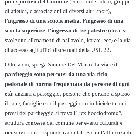
poli-sportivo del Comune
(con scuole calcio, gruppi
di atletica, e associazioni di diversi altri sport),
l’ingresso di una scuola media, l’ingresso di una
scuola superiore, l’ingresso di tre palestre
(dove si
svolgono allenamenti di pallavolo, karate, ecc) e la via
di accesso agli uffici distrettuali della USL 22.
Oltre a ciò, spiega Simone Del Marco,
la via e il
parcheggio sono percorsi da una via ciclo-
pedonale
di norma frequentata da persone di ogni
età
: anziani a passeggio, persone che portano a spasso
il cane, famiglie con il passeggino o in bicicletta; nei
pressi del parcheggio si trova l’ “ex bocciodromo”,
struttura concessa dal comune per eventi culturali e
ricreativi: in corrispondenza di tali eventi l’affluenza di