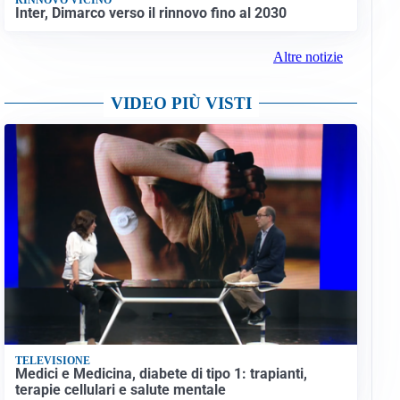
Inter, Dimarco verso il rinnovo fino al 2030
Altre notizie
VIDEO PIÙ VISTI
TELEVISIONE
Medici e Medicina, diabete di tipo 1: trapianti,
terapie cellulari e salute mentale