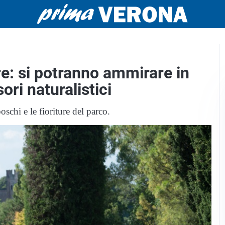
re: si potranno ammirare in
sori naturalistici
oschi e le fioriture del parco.