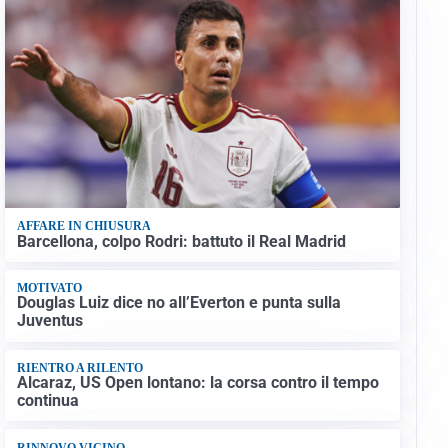
AFFARE IN CHIUSURA
Barcellona, colpo Rodri: battuto il Real Madrid
MOTIVATO
Douglas Luiz dice no all’Everton e punta sulla
Juventus
RIENTRO A RILENTO
Alcaraz, US Open lontano: la corsa contro il tempo
continua
RINNOVO VICINO