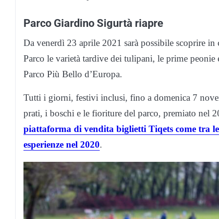
Parco Giardino Sigurtà riapre
Da venerdì 23 aprile 2021 sarà possibile scoprire in
Parco le varietà tardive dei tulipani, le prime peonie e
Parco Più Bello d’Europa.
Tutti i giorni, festivi inclusi, fino a domenica 7 n
prati, i boschi e le fioriture del parco, premiato ne
piattaforma di vendita biglietti Tiqets come tra le
esperienze nel 2020
.