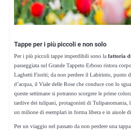
Tappe per i più piccoli e non solo
Per i più piccoli tappe imperdibili sono la
fattoria d
passeggiata sul Grande Tappeto Erboso ristora corp
Laghetti Fioriti; da non perdere il Labirinto, punto di
d’acqua, il Viale delle Rose che conduce con lo sgua
queste settimane si potranno scorgere le prime colora
tardive dei tulipani, protagonisti di Tulipanomania, la
un milione di esemplari in forma libera e in aiuole d
Per un viaggio nel passato da non perdere una tappa a