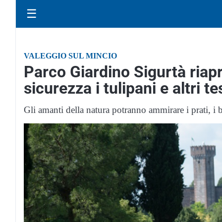
☰
VALEGGIO SUL MINCIO
Parco Giardino Sigurtà riap
sicurezza i tulipani e altri te
Gli amanti della natura potranno ammirare i prati, i b