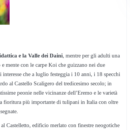
idattica e la Valle dei Daini
, mentre per gli adulti una
o e mente con le carpe Koi che guizzano nei due
 interesse che a luglio festeggia i 10 anni, i 18 specchi
rdo al Castello Scaligero del tredicesimo secolo; in
tissime peonie nelle vicinanze dell’Eremo e le varietà
 fioritura più importante di tulipani in Italia con oltre
isegnate.
l Castelletto, edificio merlato con finestre neogotiche