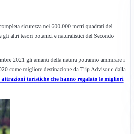
 completa sicurezza nei 600.000 metri quadrati del
 gli altri tesori botanici e naturalistici del Secondo
ovembre 2021 gli amanti della natura potranno ammirare i
l 2020 come migliore destinazione da Trip Advisor e dalla
 attrazioni turistiche che hanno regalato le migliori