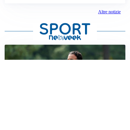
Altre notizie
LE PAROLE
Milan, Amorim: “Sapevamo delle difficoltà, faremo