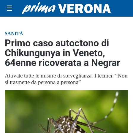
☰
SANITÀ
Primo caso autoctono di
Chikungunya in Veneto,
64enne ricoverata a Negrar
Attivate tutte le misure di sorveglianza. I tecnici: “Non
si trasmette da persona a persona”