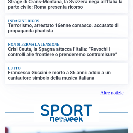
Strage di Crans-Montana, la Svizzera nega all’Italia la
parte civile: Roma presenta ricorso
INDAGINE DIGOS
Terrorismo, arrestato 16enne comasco: accusato di
propaganda jihadista
NON SI FERMA LA TENSIONE
Crisi Ceuta, la Spagna attacca l’Italia: “Revochi i
controlli alle frontiere o prenderemo contromisure”
LUTTO
Francesco Guccini è morto a 86 anni: addio a un
cantautore simbolo della musica italiana
Altre notizie