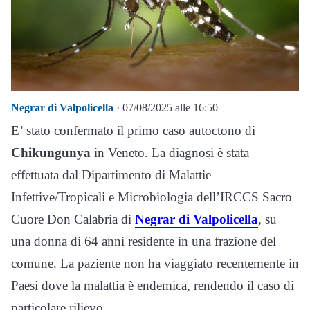
Negrar di Valpolicella
· 07/08/2025 alle 16:50
E’ stato confermato il primo caso autoctono di
Chikungunya
in Veneto. La diagnosi è stata
effettuata dal Dipartimento di Malattie
Infettive/Tropicali e Microbiologia dell’IRCCS Sacro
Cuore Don Calabria di
Negrar di Valpolicella
, su
una donna di 64 anni residente in una frazione del
comune. La paziente non ha viaggiato recentemente in
Paesi dove la malattia è endemica, rendendo il caso di
particolare rilievo.