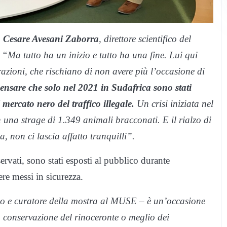
a
Cesare Avesani Zaborra
, direttore scientifico del
“Ma tutto ha un inizio e tutto ha una fine. Lui qui
azioni, che rischiano di non avere più l’occasione di
pensare che solo nel 2021 in Sudafrica sono stati
 mercato nero del traffico illegale.
Un crisi iniziata nel
una strage di 1.349 animali bracconati. E il rialzo di
 non ci lascia affatto tranquilli”.
ervati, sono stati esposti al pubblico durante
ere messi in sicurezza.
o e curatore della mostra al MUSE – è un’occasione
a conservazione del rinoceronte o meglio dei