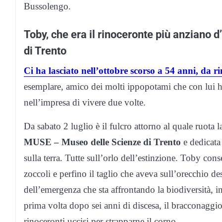
Bussolengo.
Toby, che era il rinoceronte più anziano d
di Trento
Ci ha lasciato nell’ottobre scorso a 54 anni, da
esemplare, amico dei molti ippopotami che con lui ha
nell’impresa di vivere due volte.
Da sabato 2 luglio è il fulcro attorno al quale ruota
MUSE – Museo delle Scienze di Trento
e dedicata
sulla terra. Tutte sull’orlo dell’estinzione. Toby conse
zoccoli e perfino il taglio che aveva sull’orecchio d
dell’emergenza che sta affrontando la biodiversità, i
prima volta dopo sei anni di discesa, il bracconaggio
rinoceronti uccisi per strapparne il corno.