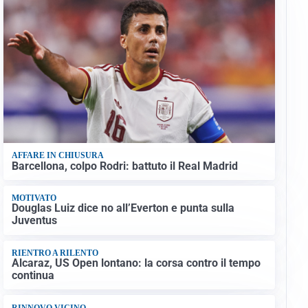
AFFARE IN CHIUSURA
Barcellona, colpo Rodri: battuto il Real Madrid
MOTIVATO
Douglas Luiz dice no all’Everton e punta sulla
Juventus
RIENTRO A RILENTO
Alcaraz, US Open lontano: la corsa contro il tempo
continua
RINNOVO VICINO