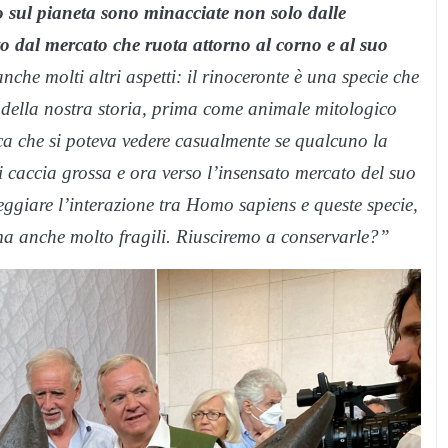
o sul pianeta sono minacciate non solo dalle
o dal mercato che ruota attorno al corno e al suo
che molti altri aspetti: il rinoceronte è una specie che
 della nostra storia, prima come animale mitologico
ica che si poteva vedere casualmente se qualcuno la
i caccia grossa e ora verso l’insensato mercato del suo
teggiare l’interazione tra Homo sapiens e queste specie,
a anche molto fragili. Riusciremo a conservarle?”