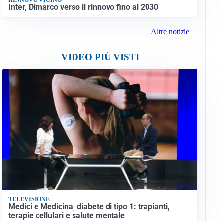
Inter, Dimarco verso il rinnovo fino al 2030
Altre notizie
VIDEO PIÙ VISTI
TELEVISIONE
Medici e Medicina, diabete di tipo 1: trapianti,
terapie cellulari e salute mentale