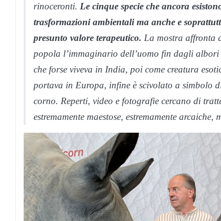
rinoceronti.
Le cinque specie che ancora esiston
trasformazioni ambientali ma anche e soprattutt
presunto valore terapeutico.
La mostra affronta an
popola l’immaginario dell’uomo fin dagli albori
che forse viveva in India, poi come creatura esot
portava in Europa, infine è scivolato a simbolo d
corno. Reperti, video e fotografie cercano di trat
estremamente maestose, estremamente arcaiche, m