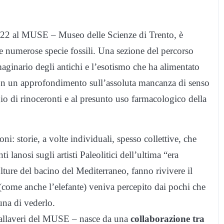
2022 al MUSE – Museo delle Scienze di Trento, è
alle numerose specie fossili. Una sezione del percorso
aginario degli antichi e l’esotismo che ha alimentato
on un approfondimento sull’assoluta mancanza di senso
io di rinoceronti e al presunto uso farmacologico della
i: storie, a volte individuali, spesso collettive, che
i lanosi sugli artisti Paleolitici dell’ultima “era
lture del bacino del Mediterraneo, fanno rivivere il
 (come anche l’elefante) veniva percepito dai pochi che
una di vederlo.
Pallaveri del MUSE – nasce da una
collaborazione tra