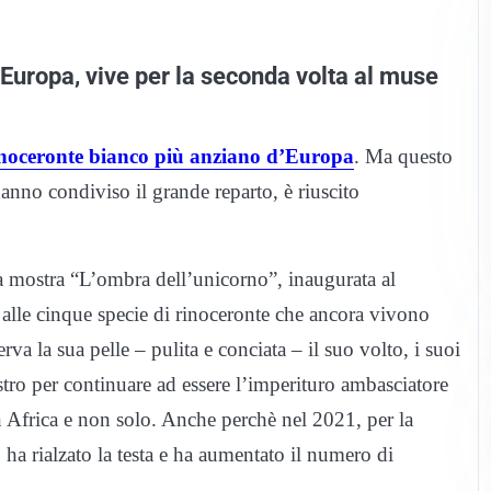
’Europa, vive per la seconda volta al muse
 rinoceronte bianco più anziano d’Europa
. Ma questo
nno condiviso il grande reparto, è riuscito
 la mostra “L’ombra dell’unicorno”, inaugurata al
 alle cinque specie di rinoceronte che ancora vivono
rva la sua pelle – pulita e conciata – il suo volto, i suoi
estro per continuare ad essere l’imperituro ambasciatore
n Africa e non solo. Anche perchè nel 2021, per la
 ha rialzato la testa e ha aumentato il numero di