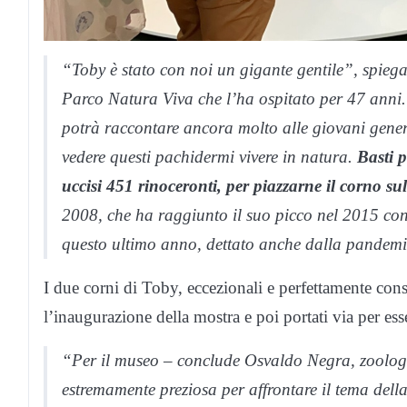
“Toby è stato con noi un gigante gentile”, spieg
Parco Natura Viva che l’ha ospitato per 47 anni. 
potrà raccontare ancora molto alle giovani gener
vedere questi pachidermi vivere in natura.
Basti 
uccisi 451 rinoceronti, per piazzarne il corno sul
2008, che ha raggiunto il suo picco nel 2015 con 
questo ultimo anno, dettato anche dalla pandemia,
I due corni di Toby, eccezionali e perfettamente cons
l’inaugurazione della mostra e poi portati via per ess
“Per il museo – conclude Osvaldo Negra, zoolog
estremamente preziosa per affrontare il tema dell