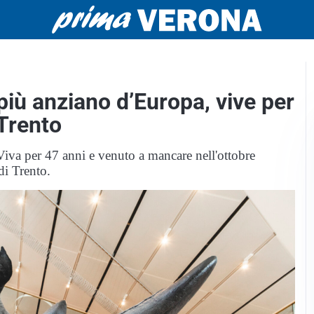
 più anziano d’Europa, vive per
 Trento
Viva per 47 anni e venuto a mancare nell'ottobre
di Trento.