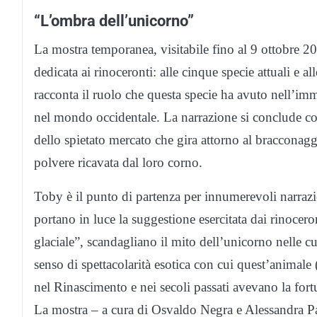
“L’ombra dell’unicorno”
La mostra temporanea, visitabile fino al 9 ottobre 
dedicata ai rinoceronti: alle cinque specie attuali e 
racconta il ruolo che questa specie ha avuto nell’imm
nel mondo occidentale. La narrazione si conclude c
dello spietato mercato che gira attorno al bracconagg
polvere ricavata dal loro corno.
Toby è il punto di partenza per innumerevoli narrazion
portano in luce la suggestione esercitata dai rinoceront
glaciale”, scandagliano il mito dell’unicorno nelle cu
senso di spettacolarità esotica con cui quest’animale
nel Rinascimento e nei secoli passati avevano la fort
La mostra – a cura di Osvaldo Negra e Alessandra 