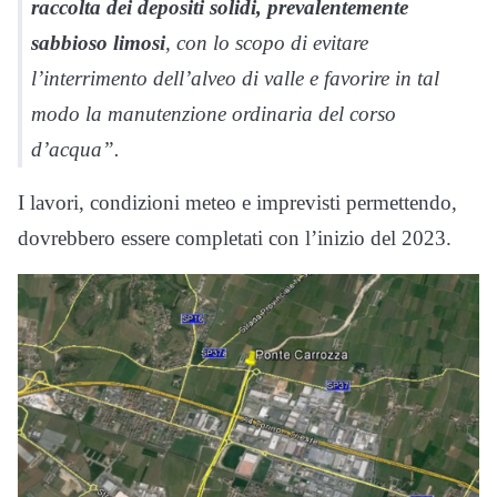
raccolta dei depositi solidi, prevalentemente
sabbioso limosi
, con lo scopo di evitare
l’interrimento dell’alveo di valle e favorire in tal
modo la manutenzione ordinaria del corso
d’acqua”.
I lavori, condizioni meteo e imprevisti permettendo,
dovrebbero essere completati con l’inizio del 2023.