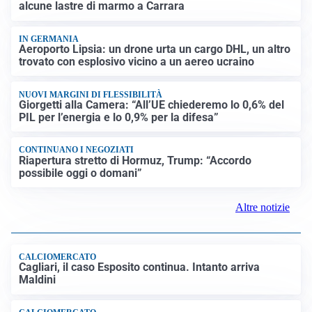
alcune lastre di marmo a Carrara
IN GERMANIA
Aeroporto Lipsia: un drone urta un cargo DHL, un altro
trovato con esplosivo vicino a un aereo ucraino
NUOVI MARGINI DI FLESSIBILITÀ
Giorgetti alla Camera: “All’UE chiederemo lo 0,6% del
PIL per l’energia e lo 0,9% per la difesa”
CONTINUANO I NEGOZIATI
Riapertura stretto di Hormuz, Trump: “Accordo
possibile oggi o domani”
Altre notizie
CALCIOMERCATO
Cagliari, il caso Esposito continua. Intanto arriva
Maldini