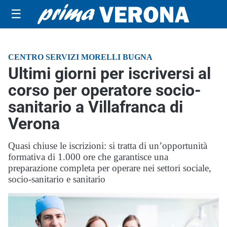
☰
CENTRO SERVIZI MORELLI BUGNA
Ultimi giorni per iscriversi al
corso per operatore socio-
sanitario a Villafranca di
Verona
Quasi chiuse le iscrizioni: si tratta di un’opportunità
formativa di 1.000 ore che garantisce una
preparazione completa per operare nei settori sociale,
socio-sanitario e sanitario