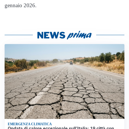
gennaio 2026.
EMERGENZA CLIMATICA
Ondata di calore eccezionale sull’Italia: 19 città con