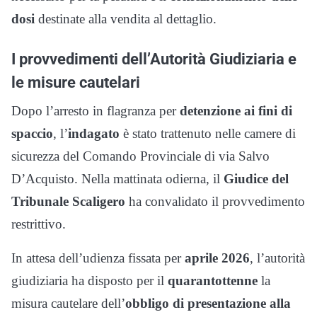
dosi
destinate alla vendita al dettaglio.
I provvedimenti dell’Autorità Giudiziaria e
le misure cautelari
Dopo l’arresto in flagranza per
detenzione ai fini di
spaccio
, l’
indagato
è stato trattenuto nelle camere di
sicurezza del Comando Provinciale di via Salvo
D’Acquisto. Nella mattinata odierna, il
Giudice del
Tribunale Scaligero
ha convalidato il provvedimento
restrittivo.
In attesa dell’udienza fissata per
aprile 2026
, l’autorità
giudiziaria ha disposto per il
quarantottenne
la
misura cautelare dell’
obbligo di presentazione alla