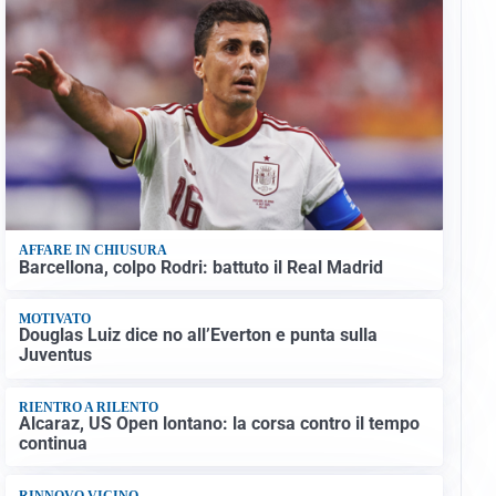
AFFARE IN CHIUSURA
Barcellona, colpo Rodri: battuto il Real Madrid
MOTIVATO
Douglas Luiz dice no all’Everton e punta sulla
Juventus
RIENTRO A RILENTO
Alcaraz, US Open lontano: la corsa contro il tempo
continua
RINNOVO VICINO