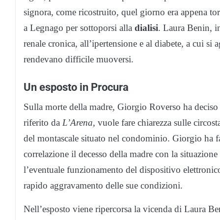
signora, come ricostruito, quel giorno era appena tor
a Legnago per sottoporsi alla
dialisi
. Laura Benin, in
renale cronica, all’ipertensione e al diabete, a cui 
rendevano difficile muoversi.
Un esposto in Procura
Sulla morte della madre, Giorgio Roverso ha deciso d
riferito da
L’Arena
, vuole fare chiarezza sulle circo
del montascale situato nel condominio. Giorgio ha f
correlazione il decesso della madre con la situazione 
l’eventuale funzionamento del dispositivo elettronico
rapido aggravamento delle sue condizioni.
Nell’esposto viene ripercorsa la vicenda di Laura Ben