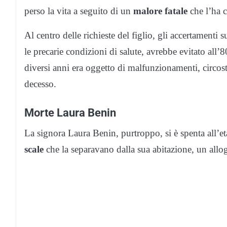
perso la vita a seguito di un
malore fatale
che l’ha c
Al centro delle richieste del figlio, gli accertamenti s
le precarie condizioni di salute, avrebbe evitato all’
diversi anni era oggetto di malfunzionamenti, circosta
decesso.
Morte Laura Benin
La signora Laura Benin, purtroppo, si è spenta all’e
scale
che la separavano dalla sua abitazione, un all