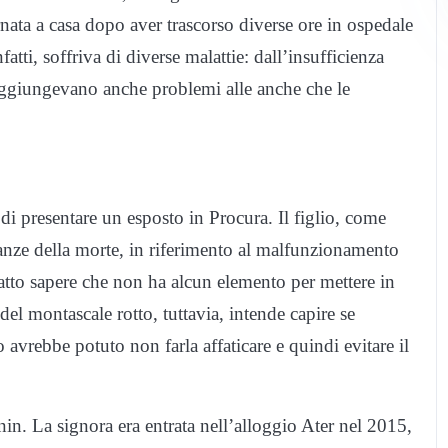
nata a casa dopo aver trascorso diverse ore in ospedale
fatti, soffriva di diverse malattie: dall’insufficienza
si aggiungevano anche problemi alle anche che le
i presentare un esposto in Procura. Il figlio, come
stanze della morte, in riferimento al malfunzionamento
atto sapere che non ha alcun elemento per mettere in
del montascale rotto, tuttavia, intende capire se
 avrebbe potuto non farla affaticare e quindi evitare il
in. La signora era entrata nell’alloggio Ater nel 2015,