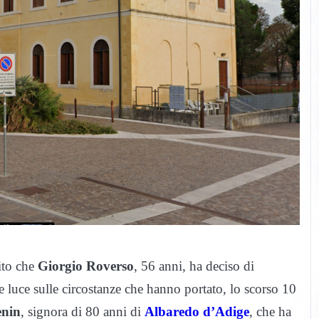
rito che
Giorgio Roverso
, 56 anni, ha deciso di
e luce sulle circostanze che hanno portato, lo scorso 10
enin
, signora di 80 anni di
Albaredo d’Adige
, che ha