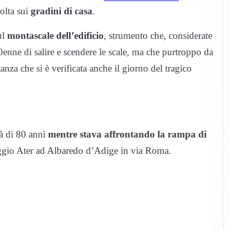
olta sui
gradini di casa
.
ul
montascale dell’edificio
, strumento che, considerate
80enne di salire e scendere le scale, ma che purtroppo da
nza che si è verificata anche il giorno del tragico
tà di 80 anni
mentre stava affrontando la rampa di
oggio Ater ad Albaredo d’Adige in via Roma.