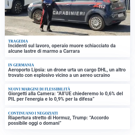
TRAGEDIA
Incidenti sul lavoro, operaio muore schiacciato da
alcune lastre di marmo a Carrara
IN GERMANIA
Aeroporto Lipsia: un drone urta un cargo DHL, un altro
trovato con esplosivo vicino a un aereo ucraino
NUOVI MARGINI DI FLESSIBILITÀ
Giorgetti alla Camera: “All’UE chiederemo lo 0,6% del
PIL per l’energia e lo 0,9% per la difesa”
CONTINUANO I NEGOZIATI
Riapertura stretto di Hormuz, Trump: “Accordo
possibile oggi o domani”