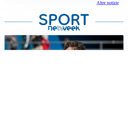
Altre notizie
CALCIOMERCATO
Cagliari, il caso Esposito continua. Intanto arriva