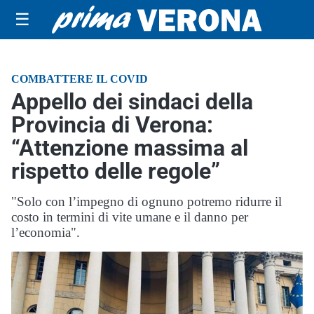
☰
COMBATTERE IL COVID
Appello dei sindaci della
Provincia di Verona:
“Attenzione massima al
rispetto delle regole”
"Solo con l’impegno di ognuno potremo ridurre il
costo in termini di vite umane e il danno per
l’economia".