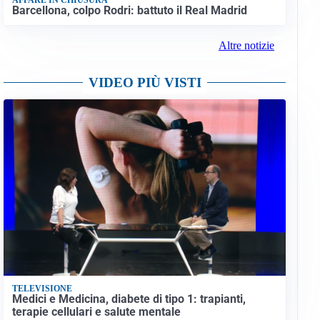
Barcellona, colpo Rodri: battuto il Real Madrid
Altre notizie
VIDEO PIÙ VISTI
TELEVISIONE
Medici e Medicina, diabete di tipo 1: trapianti,
terapie cellulari e salute mentale