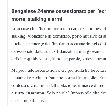
Bengalese 24enne ossessionato per l’ex 
morte, stalking e armi
Le accuse che l’hanno portato in carcere sono pesant
stalking, violazione di domicilio, porto abusivo di a
quella che emerge dall’impianto accusatorio nei con
ossessionato dalla sua ex fidanzatina, una giovane
deficit cognitivo. Lui, in poche parole, voleva tornar
Ma per l’adolescente non c’era più nulla tra loro. Era s
tentare di ricucire lo “strappo” ormai insanabile. Fi
contestati. Urla fuori dall’abitazione, minacce di m
a tutto, insomma
. Solo parole? Impossibile dire do
da sentimenti “tossici”.