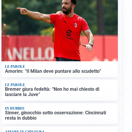
LE PAROLE
Amorim: “Il Milan deve puntare allo scudetto”
LE PAROLE
Bremer giura fedeltà: “Non ho mai chiesto di
lasciare la Juve”
IN DUBBIO
Sinner, ginocchio sotto osservazione: Cincinnati
resta in dubbio
AFFARE IN CHIUSURA