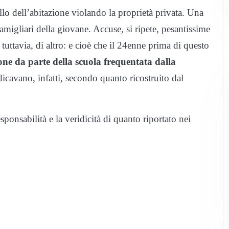
lo dell’abitazione violando la proprietà privata. Una
amigliari della giovane. Accuse, si ripete, pesantissime
uttavia, di altro: e cioè che il 24enne prima di questo
ne da parte della scuola frequentata dalla
dicavano, infatti, secondo quanto ricostruito dal
esponsabilità e la veridicità di quanto riportato nei