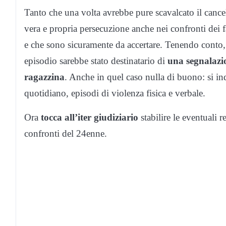
Tanto che una volta avrebbe pure scavalcato il cancel
vera e propria persecuzione anche nei confronti dei f
e che sono sicuramente da accertare. Tenendo conto, t
episodio sarebbe stato destinatario di
una segnalazio
ragazzina
. Anche in quel caso nulla di buono: si in
quotidiano, episodi di violenza fisica e verbale.
Ora
tocca all’iter giudiziario
stabilire le eventuali r
confronti del 24enne.