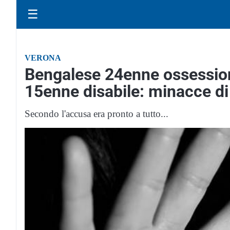
☰
VERONA
Bengalese 24enne ossessiona
15enne disabile: minacce di
Secondo l'accusa era pronto a tutto...