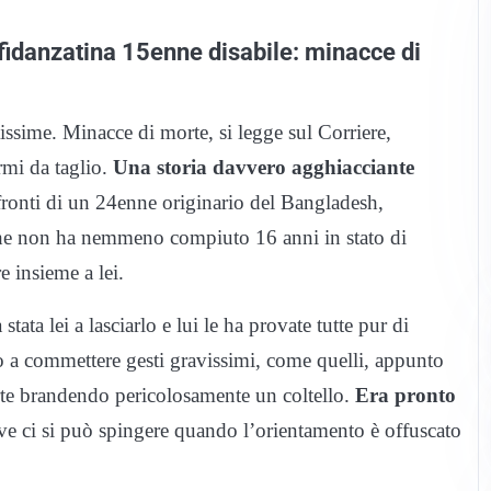
fidanzatina 15enne disabile: minacce di
issime. Minacce di morte, si legge sul Corriere,
rmi da taglio.
Una storia davvero agghiacciante
fronti di un 24enne originario del Bangladesh,
 che non ha nemmeno compiuto 16 anni in stato di
e insieme a lei.
tata lei a lasciarlo e lui le ha provate tutte pur di
no a commettere gesti gravissimi, come quelli, appunto
orte brandendo pericolosamente un coltello.
Era pronto
ve ci si può spingere quando l’orientamento è offuscato