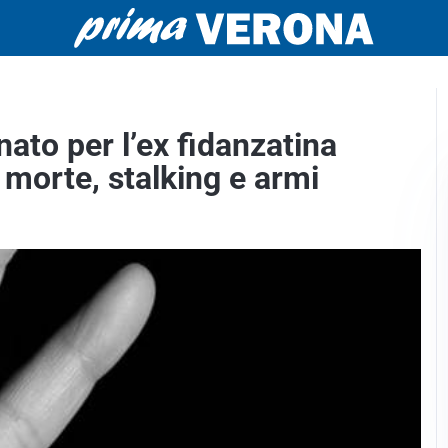
to per l’ex fidanzatina
 morte, stalking e armi