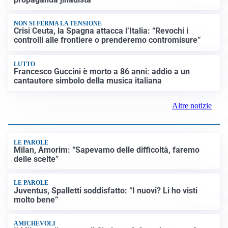
NON SI FERMA LA TENSIONE
Crisi Ceuta, la Spagna attacca l’Italia: “Revochi i
controlli alle frontiere o prenderemo contromisure”
LUTTO
Francesco Guccini è morto a 86 anni: addio a un
cantautore simbolo della musica italiana
Altre notizie
LE PAROLE
Milan, Amorim: “Sapevamo delle difficoltà, faremo
delle scelte”
LE PAROLE
Juventus, Spalletti soddisfatto: “I nuovi? Li ho visti
molto bene”
AMICHEVOLI