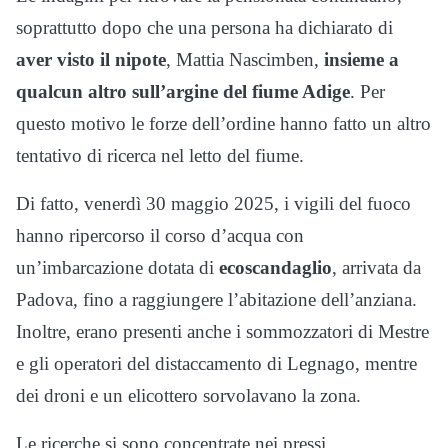
soprattutto dopo che una persona ha dichiarato di
aver visto il nipote
, Mattia Nascimben,
insieme a
qualcun altro sull’argine del fiume Adige
. Per
questo motivo le forze dell’ordine hanno fatto un altro
tentativo di ricerca nel letto del fiume.
Di fatto, venerdì 30 maggio 2025, i vigili del fuoco
hanno ripercorso il corso d’acqua con
un’imbarcazione dotata di
ecoscandaglio
, arrivata da
Padova, fino a raggiungere l’abitazione dell’anziana.
Inoltre, erano presenti anche i sommozzatori di Mestre
e gli operatori del distaccamento di Legnago, mentre
dei droni e un elicottero sorvolavano la zona.
Le ricerche si sono concentrate nei pressi