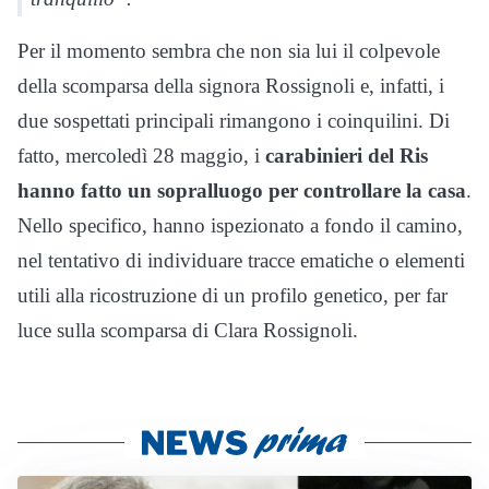
Per il momento sembra che non sia lui il colpevole
della scomparsa della signora Rossignoli e, infatti, i
due sospettati principali rimangono i coinquilini. Di
fatto, mercoledì 28 maggio, i
carabinieri del Ris
hanno fatto un sopralluogo per controllare la casa
.
Nello specifico, hanno ispezionato a fondo il camino,
nel tentativo di individuare tracce ematiche o elementi
utili alla ricostruzione di un profilo genetico, per far
luce sulla scomparsa di Clara Rossignoli.