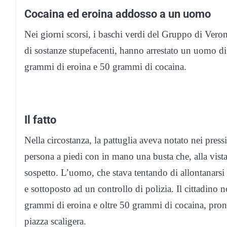
Cocaina ed eroina addosso a un uomo
Nei giorni scorsi, i baschi verdi del Gruppo di Verona
di sostanze stupefacenti, hanno arrestato un uomo di
grammi di eroina e 50 grammi di cocaina.
Il fatto
Nella circostanza, la pattuglia aveva notato nei pres
persona a piedi con in mano una busta che, alla vista
sospetto. L’uomo, che stava tentando di allontanarsi
e sottoposto ad un controllo di polizia. Il cittadino 
grammi di eroina e oltre 50 grammi di cocaina, pront
piazza scaligera.