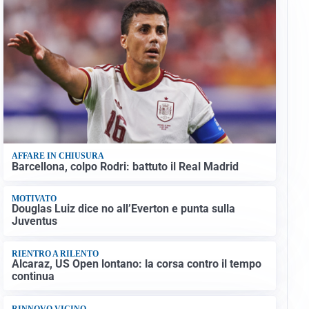
AFFARE IN CHIUSURA
Barcellona, colpo Rodri: battuto il Real Madrid
MOTIVATO
Douglas Luiz dice no all’Everton e punta sulla
Juventus
RIENTRO A RILENTO
Alcaraz, US Open lontano: la corsa contro il tempo
continua
RINNOVO VICINO