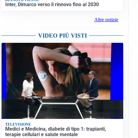
Inter, Dimarco verso il rinnovo fino al 2030
Altre notizie
VIDEO PIÙ VISTI
TELEVISIONE
Medici e Medicina, diabete di tipo 1: trapianti,
terapie cellulari e salute mentale