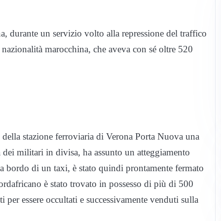
, durante un servizio volto alla repressione del traffico
 nazionalità marocchina, che aveva con sé oltre 520
si della stazione ferroviaria di Verona Porta Nuova una
 dei militari in divisa, ha assunto un atteggiamento
 a bordo di un taxi, è stato quindi prontamente fermato
nordafricano è stato trovato in possesso di più di 500
i per essere occultati e successivamente venduti sulla