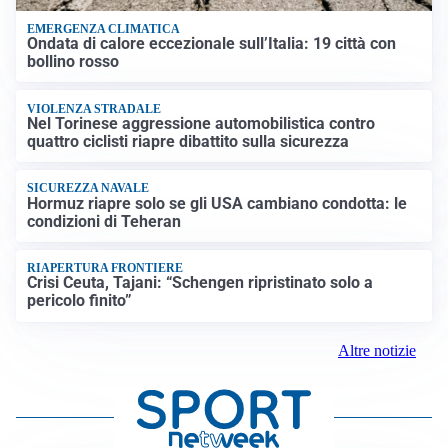
EMERGENZA CLIMATICA
Ondata di calore eccezionale sull’Italia: 19 città con
bollino rosso
VIOLENZA STRADALE
Nel Torinese aggressione automobilistica contro
quattro ciclisti riapre dibattito sulla sicurezza
SICUREZZA NAVALE
Hormuz riapre solo se gli USA cambiano condotta: le
condizioni di Teheran
RIAPERTURA FRONTIERE
Crisi Ceuta, Tajani: “Schengen ripristinato solo a
pericolo finito”
Altre notizie