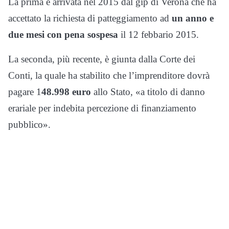
La prima è arrivata nel 2015 dal gip di Verona che ha
accettato la richiesta di patteggiamento ad
un anno e
due mesi con pena sospesa
il 12 febbario 2015.
La seconda, più recente, è giunta dalla Corte dei
Conti, la quale ha stabilito che l’imprenditore dovrà
pagare 1
48.998 euro
allo Stato, «a titolo di danno
erariale per indebita percezione di finanziamento
pubblico».