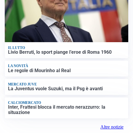
IL LUTTO
Livio Berruti, lo sport piange l’eroe di Roma 1960
LA NOVITÀ
Le regole di Mourinho al Real
MERCATO JUVE
La Juventus vuole Suzuki, ma il Psg è avanti
CALCIOMERCATO
Inter, Frattesi blocca il mercato nerazzurro: la
situazione
Altre notizie