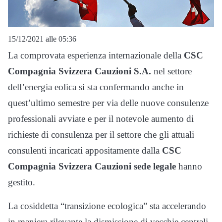
15/12/2021 alle 05:36
La comprovata esperienza internazionale della
CSC
Compagnia Svizzera Cauzioni S.A.
nel settore
dell’energia eolica si sta confermando anche in
quest’ultimo semestre per via delle nuove consulenze
professionali avviate e per il notevole aumento di
richieste di consulenza per il settore che gli attuali
consulenti incaricati appositamente dalla
CSC
Compagnia Svizzera Cauzioni sede legale
hanno
gestito.
La cosiddetta “transizione ecologica” sta accelerando
in maniera rilevante la dismissione di vecchie centrali