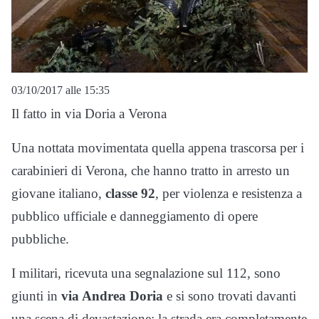
03/10/2017 alle 15:35
Il fatto in via Doria a Verona
Una nottata movimentata quella appena trascorsa per i
carabinieri di Verona, che hanno tratto in arresto un
giovane italiano,
classe 92
, per violenza e resistenza a
pubblico ufficiale e danneggiamento di opere
pubbliche.
I militari, ricevuta una segnalazione sul 112, sono
giunti in
via Andrea Doria
e si sono trovati davanti
una scena di devastazione: la strada era completamente