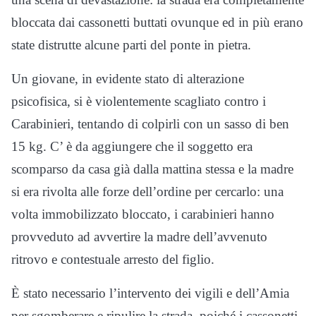
bloccata dai cassonetti buttati ovunque ed in più erano
state distrutte alcune parti del ponte in pietra.
Un giovane, in evidente stato di alterazione
psicofisica, si è violentemente scagliato contro i
Carabinieri, tentando di colpirli con un sasso di ben
15 kg. C’ è da aggiungere che il soggetto era
scomparso da casa già dalla mattina stessa e la madre
si era rivolta alle forze dell’ordine per cercarlo: una
volta immobilizzato bloccato, i carabinieri hanno
provveduto ad avvertire la madre dell’avvenuto
ritrovo e contestuale arresto del figlio.
È stato necessario l’intervento dei vigili e dell’Amia
per sgomberare e ripulire la strada, poiché i cassonetti