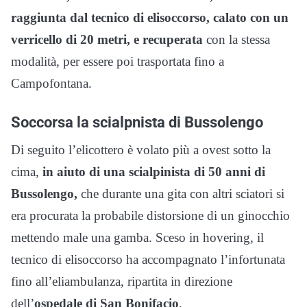
raggiunta dal tecnico di elisoccorso, calato con un
verricello di 20 metri, e recuperata
con la stessa
modalità, per essere poi trasportata fino a
Campofontana.
Soccorsa la scialpnista di Bussolengo
Di seguito l’elicottero è volato più a ovest sotto la
cima,
in aiuto di una scialpinista di 50 anni di
Bussolengo,
che durante una gita con altri sciatori si
era procurata la probabile distorsione di un ginocchio
mettendo male una gamba. Sceso in hovering, il
tecnico di elisoccorso ha accompagnato l’infortunata
fino all’eliambulanza, ripartita in direzione
dell’
ospedale di San Bonifacio
.