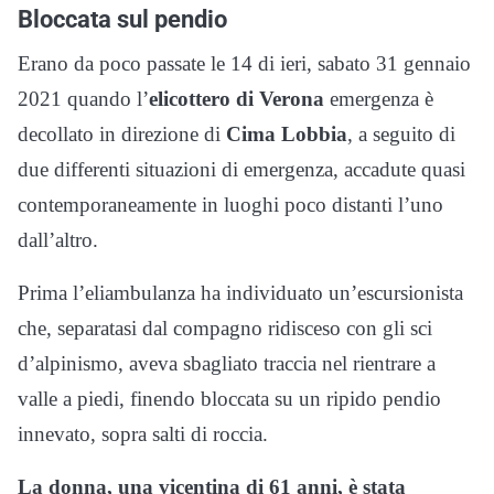
Bloccata sul pendio
Erano da poco passate le 14 di ieri, sabato 31 gennaio
2021 quando l’
elicottero di Verona
emergenza è
decollato in direzione di
Cima Lobbia
, a seguito di
due differenti situazioni di emergenza, accadute quasi
contemporaneamente in luoghi poco distanti l’uno
dall’altro.
Prima l’eliambulanza ha individuato un’escursionista
che, separatasi dal compagno ridisceso con gli sci
d’alpinismo, aveva sbagliato traccia nel rientrare a
valle a piedi, finendo bloccata su un ripido pendio
innevato, sopra salti di roccia.
La donna, una vicentina di 61 anni, è stata