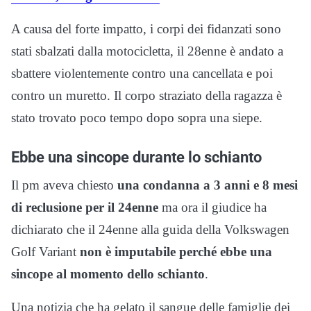
A causa del forte impatto, i corpi dei fidanzati sono
stati sbalzati dalla motocicletta, il 28enne è andato a
sbattere violentemente contro una cancellata e poi
contro un muretto. Il corpo straziato della ragazza è
stato trovato poco tempo dopo sopra una siepe.
Ebbe una sincope durante lo schianto
Il pm aveva chiesto
una condanna a 3 anni e 8 mesi
di reclusione per il 24enne
ma ora il giudice ha
dichiarato che il 24enne alla guida della Volkswagen
Golf Variant
non è imputabile perché ebbe una
sincope al momento dello schianto
.
Una notizia che ha gelato il sangue delle famiglie dei