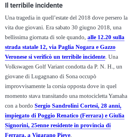
Il terribile incidente
Una tragedia in quell’estate del 2018 dove persero la
vita due giovani. Era sabato 30 giugno 2018, una
bellissima giornata di sole quando,
alle 12.20 sulla
strada statale 12, via Paglia Nogara e Gazzo
Veronese si verificò un terribile incidente
. Una
Volkswagen Golf Variant condotta da P. N. H., un
giovane di Lugagnano di Sona occupò
improvvisamente la corsia opposta dove in quel
momento stava transitando una motocicletta Yamaha
con a bordo
Sergio Sandrolini Cortesi, 28 anni,
impiegato di Poggio Renatico (Ferrara) e Giulia
Signorini, 25enne residente in provincia di
Ferrara, a Vigarano Pieve
.