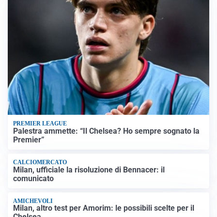
PREMIER LEAGUE
Palestra ammette: “Il Chelsea? Ho sempre sognato la
Premier”
CALCIOMERCATO
Milan, ufficiale la risoluzione di Bennacer: il
comunicato
AMICHEVOLI
Milan, altro test per Amorim: le possibili scelte per il
Chelsea