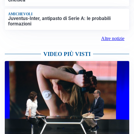
AMICHEVOLI
Juventus-Inter, antipasto di Serie A: le probabili
formazioni
Altre notizie
VIDEO PIÙ VISTI