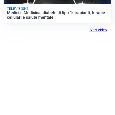
TELEVISIONE
Medici e Medicina, diabete di tipo 1: trapianti, terapie
cellulari e salute mentale
Altri video
Prima Verona
Registrazione tribunale:
Lecco 6/2018 3/13/2018
ROC:
15381