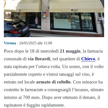
Verona
· 24/05/2025 alle 11:09
Poco dopo le 18 di mercoledì
21 maggio
, la farmacia
comunale di
via Berardi
, nel quartiere di
Chievo
, è
stata rapinata per l’ottava volta. Un uomo, con il volto
parzialmente coperto e vistosi tatuaggi sul viso, è
entrato nel locale
armato di coltello
. Con minacce ha
costretto le farmaciste a consegnargli l’incasso, stimato
intorno ai 700 euro. Dopo aver ottenuto il denaro, il
rapinatore è fuggito rapidamente.