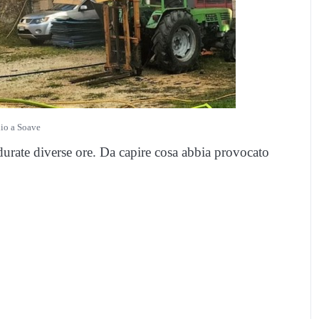
io a Soave
durate diverse ore. Da capire cosa abbia provocato