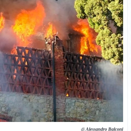
di
Alessandro Balconi