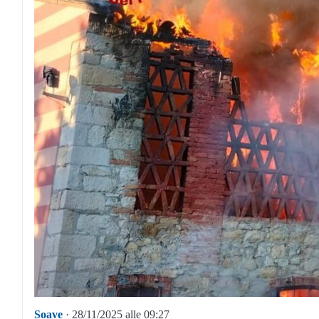
Soave
· 28/11/2025 alle 09:27