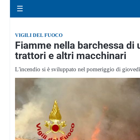
☰
VIGILI DEL FUOCO
Fiamme nella barchessa di un
trattori e altri macchinari
L'incendio si è sviluppato nel pomeriggio di giov