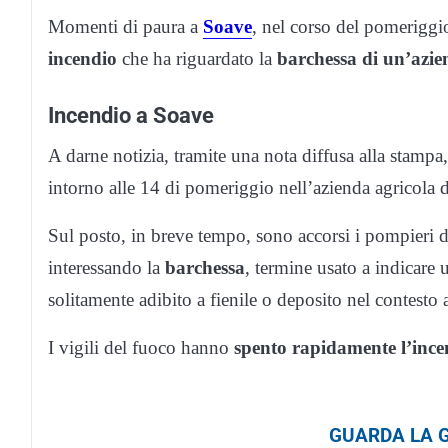
Momenti di paura a
Soave
, nel corso del pomerigg
incendio
che ha riguardato la
barchessa di un’azie
Incendio a Soave
A darne notizia, tramite una nota diffusa alla stampa, 
intorno alle 14 di pomeriggio nell’azienda agricola 
Sul posto, in breve tempo, sono accorsi i pompieri
interessando la
barchessa
, termine usato a indicare u
solitamente adibito a fienile o deposito nel contesto 
I vigili del fuoco hanno
spento rapidamente l’ince
GUARDA LA G