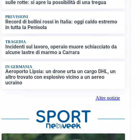
sulle rotte: si apre la possibilità di una tregua
PREVISIONI
Record di bollini rossi in Italia: oggi caldo estremo
in tutta la Penisola
TRAGEDIA
Incidenti sul lavoro, operaio muore schiacciato da
alcune lastre di marmo a Carrara
IN GERMANIA
Aeroporto Lipsia: un drone urta un cargo DHL, un
altro trovato con esplosivo vicino a un aereo
ucraino
Altre notizie