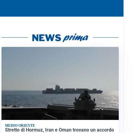
MEDIO ORIENTE
Stretto di Hormuz, Iran e Oman trovano un accordo