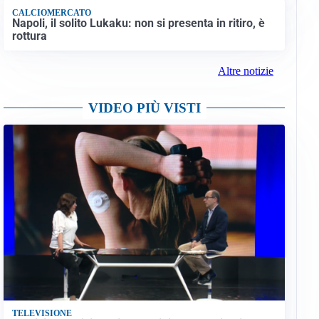
CALCIOMERCATO
Napoli, il solito Lukaku: non si presenta in ritiro, è
rottura
Altre notizie
VIDEO PIÙ VISTI
TELEVISIONE