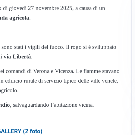
io di giovedì 27 novembre 2025, a causa di un
nda agricola
.
sono stati i vigili del fuoco. Il rogo si è sviluppato
di
via Libertà
.
 dei comandi di Verona e Vicenza. Le fiamme stavano
n edificio rurale di servizio tipico delle ville venete,
agricolo.
ndio
, salvaguardando l’abitazione vicina.
ALLERY (2 foto)