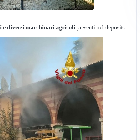
ri e diversi macchinari agricoli
presenti nel deposito.